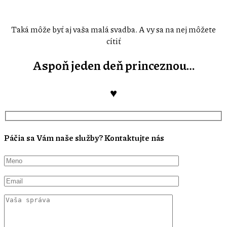
Taká môže byť aj vaša malá svadba. A vy sa na nej môžete
cítiť
Aspoň jeden deň princeznou…
♥
Páčia sa Vám naše služby? Kontaktujte nás