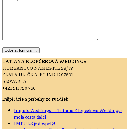
TATIANA KLOPČEKOVÁ WEDDINGS
HURBANOVO NÁMESTIE 38/48
ZLATÁ ULIČKA, BOJNICE 97201
SLOVAKIA
+421 911 720 750
Inšpirácie a príbehy zo svadieb
Impuls Weddings → Tatiana Klopčeková Weddings:
moja cesta ďalej
IMPULS je dospelý!