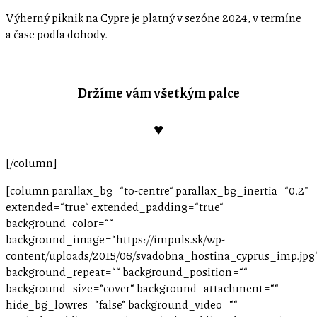
Výherný piknik na Cypre je platný v sezóne 2024, v termíne
a čase podľa dohody.
Držíme vám všetkým palce
♥
[/column]
[column parallax_bg=“to-centre“ parallax_bg_inertia=“0.2″
extended=“true“ extended_padding=“true“
background_color=““
background_image=“https://impuls.sk/wp-
content/uploads/2015/06/svadobna_hostina_cyprus_imp.jpg
background_repeat=““ background_position=““
background_size=“cover“ background_attachment=““
hide_bg_lowres=“false“ background_video=““