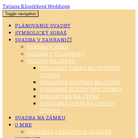
Tatiana Klopčeková Weddings
Toggle navigation
PLÁNOVANIE SVADBY
SYMBOLICKÝ SOBÁŠ
SVADBA V ZAHRANIČÍ
SVADBA V RÍME
SVADBA V TALIANSKU
SVADBA NA CYPRE
SVADOBNÝ OBRAD NA OSTROVE
CYPRUS
SVADOBNÁ HOSTINA NA CYPRE
SVADOBNÉ SLUŽBY PRE CYPRUS
ROMANTIKA NA CYPRE
SVADOBNÁ CESTA NA OSTROV
CYPRUS
SVADBA NA ZÁMKU
O MNE
RECENZIE Z REÁLNYCH SVADIEB