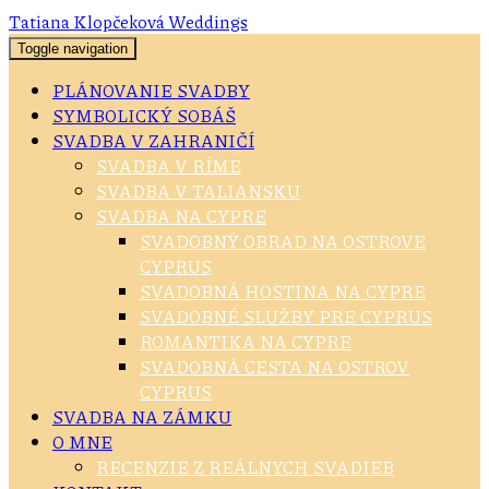
Tatiana Klopčeková Weddings
Toggle navigation
PLÁNOVANIE SVADBY
SYMBOLICKÝ SOBÁŠ
SVADBA V ZAHRANIČÍ
SVADBA V RÍME
SVADBA V TALIANSKU
SVADBA NA CYPRE
SVADOBNÝ OBRAD NA OSTROVE
CYPRUS
SVADOBNÁ HOSTINA NA CYPRE
SVADOBNÉ SLUŽBY PRE CYPRUS
ROMANTIKA NA CYPRE
SVADOBNÁ CESTA NA OSTROV
CYPRUS
SVADBA NA ZÁMKU
O MNE
RECENZIE Z REÁLNYCH SVADIEB