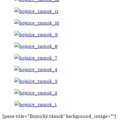
[pane title=“Bojnický zámok“ background_image=““]