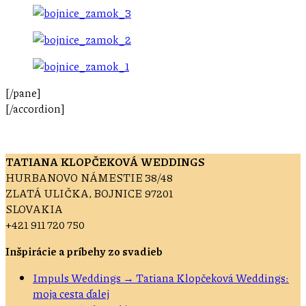
[/pane]
[/accordion]
TATIANA KLOPČEKOVÁ WEDDINGS
HURBANOVO NÁMESTIE 38/48
ZLATÁ ULIČKA, BOJNICE 97201
SLOVAKIA
+421 911 720 750
Inšpirácie a príbehy zo svadieb
Impuls Weddings → Tatiana Klopčeková Weddings:
moja cesta ďalej