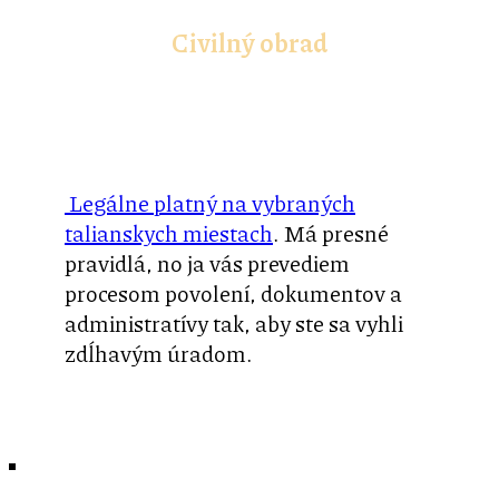
Civilný obrad
Legálne platný na vybraných
talianskych miestach
. Má presné
pravidlá, no ja vás prevediem
procesom povolení, dokumentov a
administratívy tak, aby ste sa vyhli
zdĺhavým úradom.