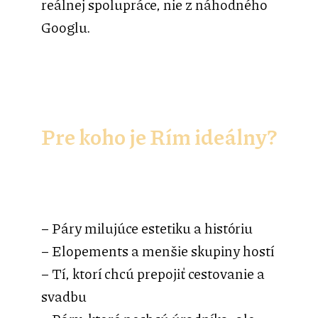
reálnej spolupráce, nie z náhodného
Googlu.
Pre koho je Rím ideálny?
– Páry milujúce estetiku a históriu
– Elopements a menšie skupiny hostí
– Tí, ktorí chcú prepojiť cestovanie a
svadbu