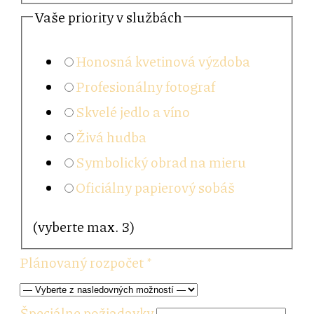
Vaše priority v službách
Honosná kvetinová výzdoba
Profesionálny fotograf
Skvelé jedlo a víno
Živá hudba
Symbolický obrad na mieru
Oficiálny papierový sobáš
(vyberte max. 3)
Plánovaný rozpočet
*
Špeciálne požiadavky