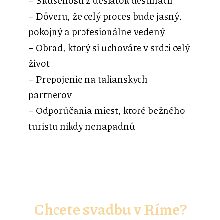
– Skúsenosti z desiatok destinácií
– Dôveru, že celý proces bude jasný,
pokojný a profesionálne vedený
– Obrad, ktorý si uchováte v srdci celý
život
– Prepojenie na talianskych
partnerov
– Odporúčania miest, ktoré bežného
turistu nikdy nenapadnú
Chcete svadbu v Ríme?