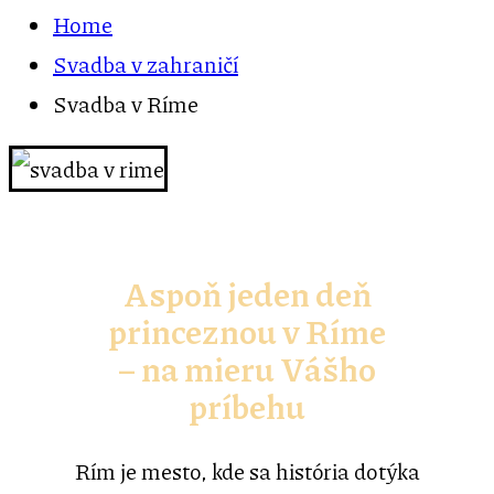
Home
Svadba v zahraničí
Svadba v Ríme
Aspoň jeden deň
princeznou v Ríme
– na mieru Vášho
príbehu
Rím je mesto, kde sa história dotýka