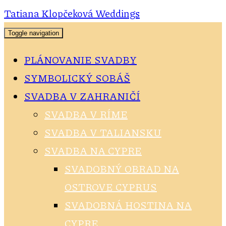
Tatiana Klopčeková Weddings
Toggle navigation
PLÁNOVANIE SVADBY
SYMBOLICKÝ SOBÁŠ
SVADBA V ZAHRANIČÍ
SVADBA V RÍME
SVADBA V TALIANSKU
SVADBA NA CYPRE
SVADOBNÝ OBRAD NA
OSTROVE CYPRUS
SVADOBNÁ HOSTINA NA
CYPRE