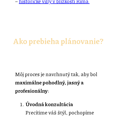
–
historické villy v blízkosti Ríma
Ako prebieha plánovanie?
Môj proces je navrhnutý tak, aby bol
maximálne pohodlný, jasný a
profesionálny
:
Úvodná konzultácia
Precítime váš štýl, pochopíme