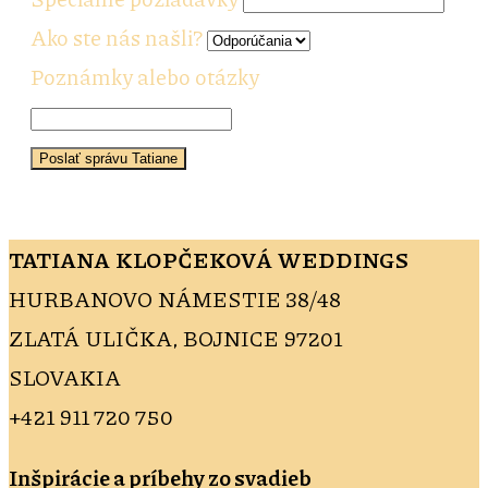
Ako ste nás našli?
Poznámky alebo otázky
Poslať správu Tatiane
TATIANA KLOPČEKOVÁ WEDDINGS
HURBANOVO NÁMESTIE 38/48
ZLATÁ ULIČKA, BOJNICE 97201
SLOVAKIA
+421 911 720 750
Inšpirácie a príbehy zo svadieb