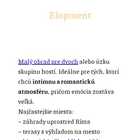
Elopment
Malý obrad pre dvoch
alebo úzku
skupinu hostí. Ideálne pre tých, ktorí
chcú
intímnu a romantickú
atmosféru
, pričom emócia zostáva
veľká.
Najčastejšie miesta:
– záhrady uprostred Ríma
– terasy s výhľadom na mesto