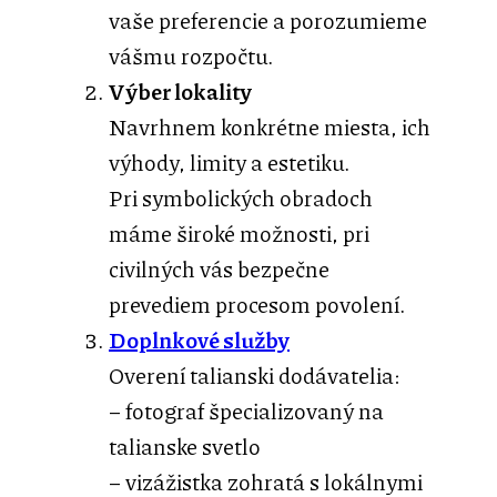
vaše preferencie a porozumieme
vášmu rozpočtu.
Výber lokality
Navrhnem konkrétne miesta, ich
výhody, limity a estetiku.
Pri symbolických obradoch
máme široké možnosti, pri
civilných vás bezpečne
prevediem procesom povolení.
Doplnkové služby
Overení talianski dodávatelia:
– fotograf špecializovaný na
talianske svetlo
– vizážistka zohratá s lokálnymi