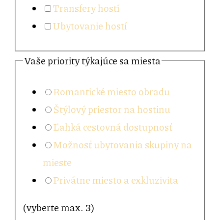
Transfery hostí
Ubytovanie hostí
Vaše priority týkajúce sa miesta
Romantické miesto obradu
Štýlový priestor na hostinu
Ľahká cestovná dostupnosť
Možnosť ubytovania skupiny na
mieste
Privátne miesto a exkluzivita
(vyberte max. 3)