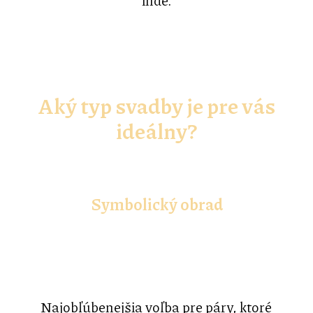
Aký typ svadby je pre vás
ideálny?
Symbolický obrad
Najobľúbenejšia voľba pre páry, ktoré