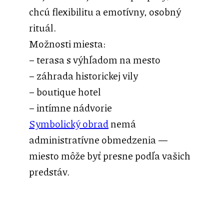
chcú flexibilitu a emotívny, osobný
rituál.
Možnosti miesta:
– terasa s výhľadom na mesto
– záhrada historickej vily
– boutique hotel
– intímne nádvorie
Symbolický obrad
nemá
administratívne obmedzenia —
miesto môže byť presne podľa vašich
predstáv.