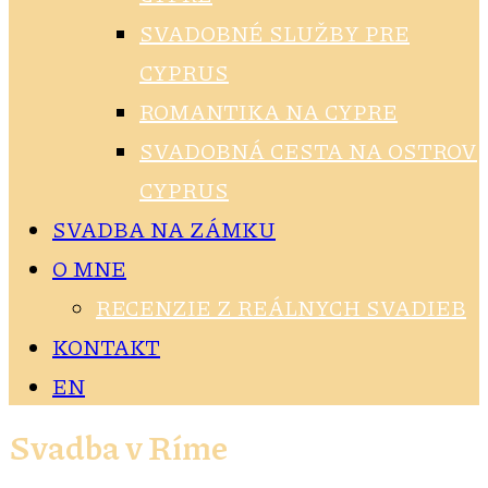
SVADOBNÉ SLUŽBY PRE
CYPRUS
ROMANTIKA NA CYPRE
SVADOBNÁ CESTA NA OSTROV
CYPRUS
SVADBA NA ZÁMKU
O MNE
RECENZIE Z REÁLNYCH SVADIEB
KONTAKT
EN
Svadba v Ríme