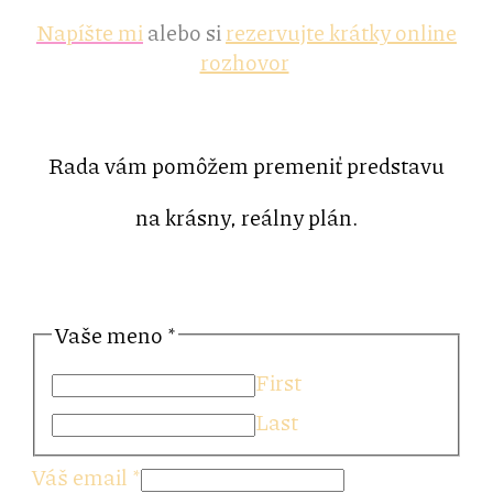
Napíšte mi
alebo si
rezervujte krátky online
rozhovor
Rada vám pomôžem premeniť predstavu
na krásny, reálny plán.
Vaše meno
*
First
Last
Váš email
*