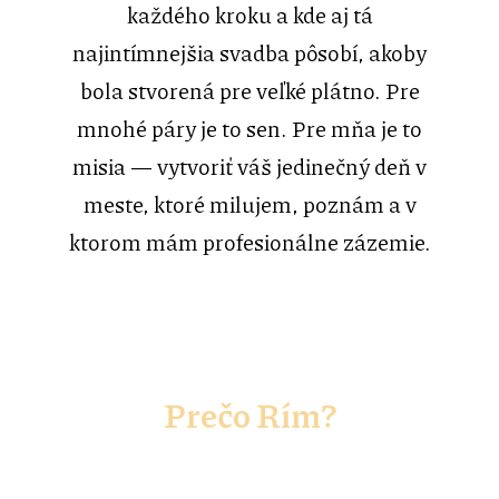
každého kroku a kde aj tá
najintímnejšia svadba pôsobí, akoby
bola stvorená pre veľké plátno. Pre
mnohé páry je to sen. Pre mňa je to
misia — vytvoriť váš jedinečný deň v
meste, ktoré milujem, poznám a v
ktorom mám profesionálne zázemie.
Prečo Rím?