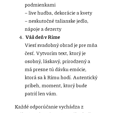
podmienkami
– live hudba, dekorácie a kvety
– neskutočné talianske jedlo,
nápoje a dezerty
Váš deň v Ríme
Viesť svadobný obrad je pre mňa
česť. Vytvorím text, ktorý je
osobný, láskavý, prirodzený a
má presne tú dávku emócie,
ktorá sa k Rímu hodí. Autentický
príbeh, moment, ktorý bude
patriť len vám.
Každé odporúčanie vychádza z