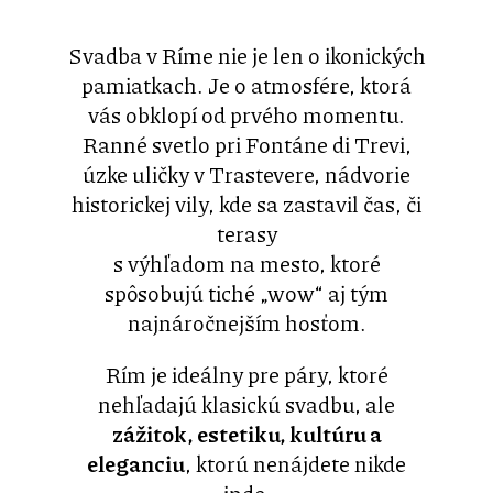
Svadba v Ríme nie je len o ikonických
pamiatkach. Je o atmosfére, ktorá
vás obklopí od prvého momentu.
Ranné svetlo pri Fontáne di Trevi,
úzke uličky v Trastevere, nádvorie
historickej vily, kde sa zastavil čas, či
terasy
s výhľadom na mesto, ktoré
spôsobujú tiché „wow“ aj tým
najnáročnejším hosťom.
Rím je ideálny pre páry, ktoré
nehľadajú klasickú svadbu, ale
zážitok, estetiku, kultúru a
eleganciu
, ktorú nenájdete nikde
inde.